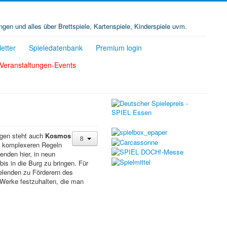
ungen und alles über Brettspiele, Kartenspiele, Kinderspiele uvm.
etter
Spieledatenbank
Premium login
Veranstaltungen-Events
agen steht auch
Kosmos
it komplexeren Regeln
enden hier, in neun
is in die Burg zu bringen. Für
elenden zu Förderern des
Werke festzuhalten, die man