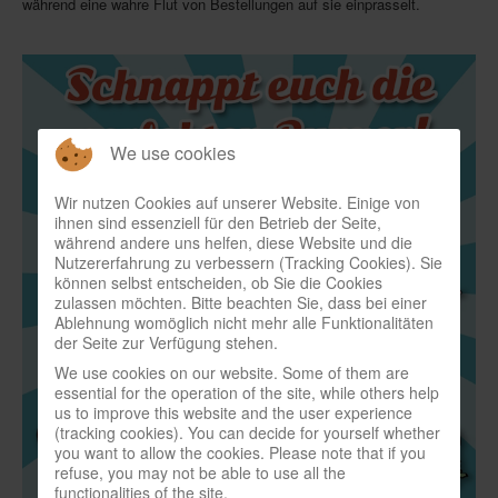
während eine wahre Flut von Bestellungen auf sie einprasselt.
We use cookies
Wir nutzen Cookies auf unserer Website. Einige von
ihnen sind essenziell für den Betrieb der Seite,
während andere uns helfen, diese Website und die
Nutzererfahrung zu verbessern (Tracking Cookies). Sie
können selbst entscheiden, ob Sie die Cookies
zulassen möchten. Bitte beachten Sie, dass bei einer
Ablehnung womöglich nicht mehr alle Funktionalitäten
der Seite zur Verfügung stehen.
We use cookies on our website. Some of them are
essential for the operation of the site, while others help
us to improve this website and the user experience
(tracking cookies). You can decide for yourself whether
you want to allow the cookies. Please note that if you
refuse, you may not be able to use all the
functionalities of the site.