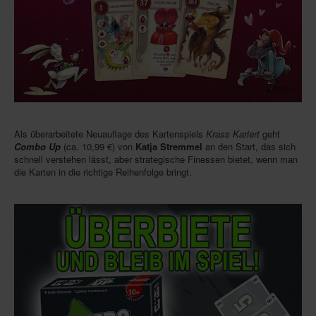
Als überarbeitete Neuauflage des Kartenspiels
Krass Kariert
geht
Combo Up
(ca. 10,99 €) von
Katja Stremmel
an den Start, das sich
schnell verstehen lässt, aber strategische Finessen bietet, wenn man
die Karten in die richtige Reihenfolge bringt.