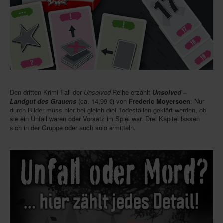
Den dritten Krimi-Fall der
Unsolved
-Reihe erzählt
Unsolved –
Landgut des Grauens
(ca. 14,99 €) von
Frederic Moyersoen
: Nur
durch Bilder muss hier bei gleich drei Todesfällen geklärt werden, ob
sie ein Unfall waren oder Vorsatz im Spiel war. Drei Kapitel lassen
sich in der Gruppe oder auch solo ermitteln.