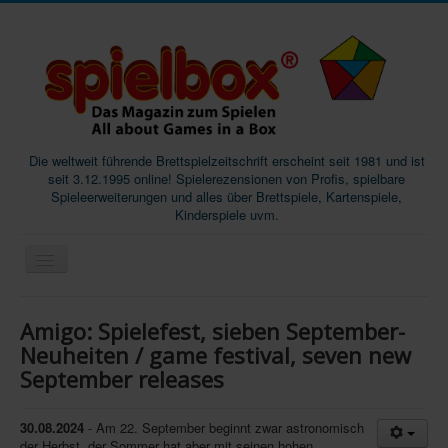
Die weltweit führende Brettspielzeitschrift erscheint seit 1981 und ist
seit 3.12.1995 online! Spielerezensionen von Profis, spielbare
Spieleerweiterungen und alles über Brettspiele, Kartenspiele,
Kinderspiele uvm.
Start
Amigo: Spielefest, sieben September-
Magazine
Neuheiten / game festival, seven new
September releases
Abos/Subscriptions
Podcast
30.08.2024
- Am 22. September beginnt zwar astronomisch
SpieleMag
der Herbst, der Sommer hat aber mit seinen hohen