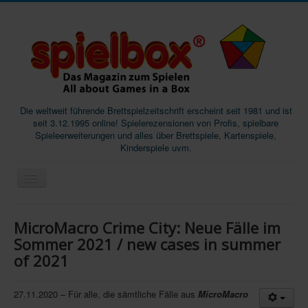
Die weltweit führende Brettspielzeitschrift erscheint seit 1981 und ist
seit 3.12.1995 online! Spielerezensionen von Profis, spielbare
Spieleerweiterungen und alles über Brettspiele, Kartenspiele,
Kinderspiele uvm.
Start
MicroMacro Crime City: Neue Fälle im
Magazine
Sommer 2021 / new cases in summer
of 2021
Abos/Subscriptions
Podcast
27.11.2020 – Für alle, die sämtliche Fälle aus
MicroMacro
SpieleMag