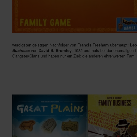
würdigsten geistigen Nachfolger von
Francis Tresham
überhaupt:
Leo
Business
von
David B. Bromley
, 1982 erstmals bei der ehemaligen 
Gangster-Clans und haben nur ein Ziel: die anderen ehrenwerten Famili