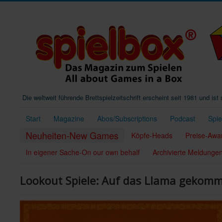
Die weltweit führende Brettspielzeitschrift erscheint seit 1981 und is
Start
Magazine
Abos/Subscriptions
Podcast
Spi
Neuheiten-New Games
Köpfe-Heads
Preise-Awa
In eigener Sache-On our own behalf
Archivierte Meldunge
Lookout Spiele: Auf das Llama gekom