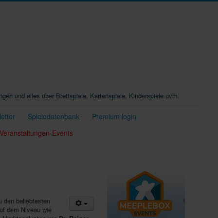
ungen und alles über Brettspiele, Kartenspiele, Kinderspiele uvm.
etter
Spieledatenbank
Premium login
Veranstaltungen-Events
u den beliebtesten
auf dem Niveau wie