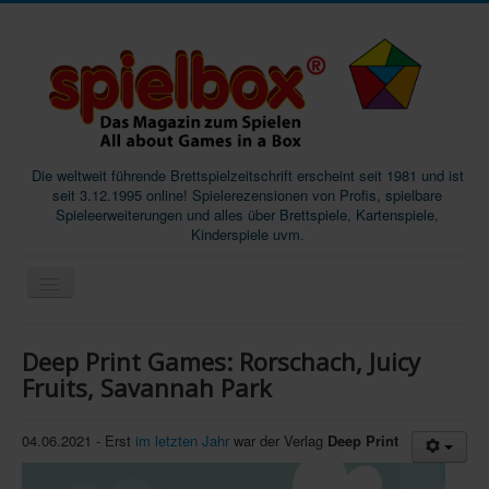
Die weltweit führende Brettspielzeitschrift erscheint seit 1981 und ist
seit 3.12.1995 online! Spielerezensionen von Profis, spielbare
Spieleerweiterungen und alles über Brettspiele, Kartenspiele,
Kinderspiele uvm.
Start
Deep Print Games: Rorschach, Juicy
Magazine
Fruits, Savannah Park
Abos/Subscriptions
04.06.2021 - Erst
im letzten Jahr
war der Verlag
Deep Print
Podcast
SpieleMag