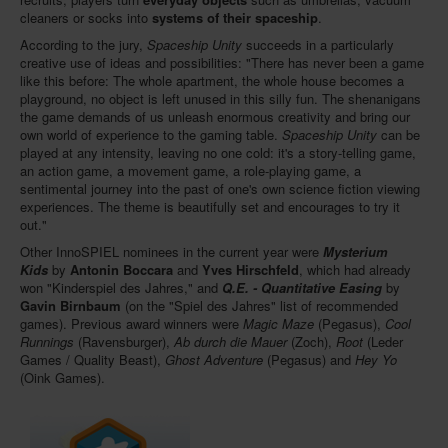
cleaners or socks into
systems of their spaceship
.
According to the jury,
Spaceship Unity
succeeds in a particularly
creative use of ideas and possibilities: "There has never been a game
like this before: The whole apartment, the whole house becomes a
playground, no object is left unused in this silly fun. The shenanigans
the game demands of us unleash enormous creativity and bring our
own world of experience to the gaming table.
Spaceship Unity
can be
played at any intensity, leaving no one cold: it's a story-telling game,
an action game, a movement game, a role-playing game, a
sentimental journey into the past of one's own science fiction viewing
experiences. The theme is beautifully set and encourages to try it
out."
Other InnoSPIEL nominees in the current year were
Mysterium
Kids
by
Antonin Boccara
and
Yves Hirschfeld
, which had already
won "Kinderspiel des Jahres," and
Q.E. - Quantitative Easing
by
Gavin Birnbaum
(on the "Spiel des Jahres" list of recommended
games). Previous award winners were
Magic Maze
(Pegasus),
Cool
Runnings
(Ravensburger),
Ab durch die Mauer
(Zoch),
Root
(Leder
Games / Quality Beast),
Ghost Adventure
(Pegasus) and
Hey Yo
(Oink Games).