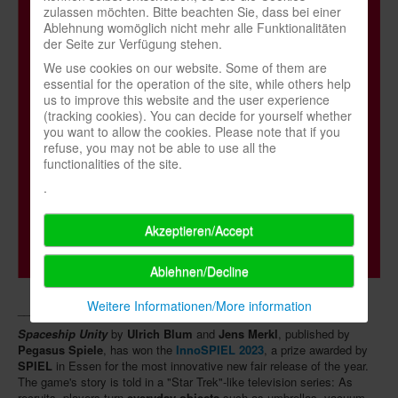
zulassen möchten. Bitte beachten Sie, dass bei einer
Ablehnung womöglich nicht mehr alle Funktionalitäten
der Seite zur Verfügung stehen.
We use cookies on our website. Some of them are
essential for the operation of the site, while others help
us to improve this website and the user experience
(tracking cookies). You can decide for yourself whether
you want to allow the cookies. Please note that if you
refuse, you may not be able to use all the
functionalities of the site.
.
Akzeptieren/Accept
Ablehnen/Decline
Weitere Informationen/More information
_____
Spaceship Unity
by
Ulrich Blum
and
Jens Merkl
, published by
Pegasus Spiele
, has won the
InnoSPIEL 2023
, a prize awarded by
SPIEL
in Essen for the most innovative new fair release of the year.
The game's story is told in a "Star Trek"-like television series: As
recruits, players turn
everyday objects
such as umbrellas, vacuum