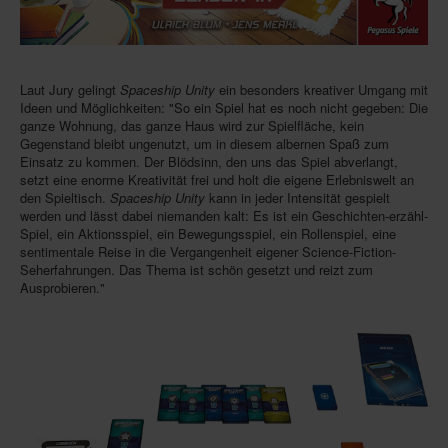
In eigener Sache-On our own behalf
Archivierte Meldungen-News archive
Laut Jury gelingt
Spaceship Unity
ein besonders kreativer Umgang mit
Ideen und Möglichkeiten: "So ein Spiel hat es noch nicht gegeben: Die
ganze Wohnung, das ganze Haus wird zur Spielfläche, kein
Gegenstand bleibt ungenutzt, um in diesem albernen Spaß zum
Einsatz zu kommen. Der Blödsinn, den uns das Spiel abverlangt,
setzt eine enorme Kreativität frei und holt die eigene Erlebniswelt an
den Spieltisch.
Spaceship Unity
kann in jeder Intensität gespielt
werden und lässt dabei niemanden kalt: Es ist ein Geschichten-erzähl-
Spiel, ein Aktionsspiel, ein Bewegungsspiel, ein Rollenspiel, eine
sentimentale Reise in die Vergangenheit eigener Science-Fiction-
Seherfahrungen. Das Thema ist schön gesetzt und reizt zum
Ausprobieren."