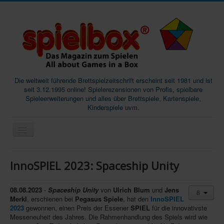
Die weltweit führende Brettspielzeitschrift erscheint seit 1981 und ist
seit 3.12.1995 online! Spielerezensionen von Profis, spielbare
Spieleerweiterungen und alles über Brettspiele, Kartenspiele,
Kinderspiele uvm.
Start
InnoSPIEL 2023: Spaceship Unity
Magazine
Abos/Subscriptions
08.08.2023
-
Spaceship Unity
von
Ulrich Blum
und
Jens
Merkl
, erschienen bei
Pegasus Spiele
, hat den
InnoSPIEL
Podcast
2023
gewonnen, einen Preis der Essener
SPIEL
für die innovativste
Messeneuheit des Jahres. Die Rahmenhandlung des Spiels wird wie
SpieleMag