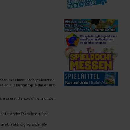
schen mit einem nachgewiesenen
ielen mit
kurzer Spieldauer
und
ive zuerst die zweidimensionalen
er liegender Plättchen sehen
ne sich ständig verändernde