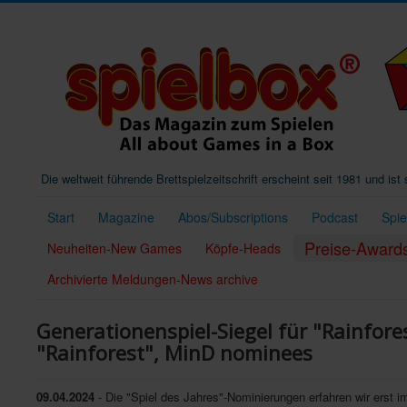
Die weltweit führende Brettspielzeitschrift erscheint seit 1981 und is
Start
Magazine
Abos/Subscriptions
Podcast
Spi
Preise-Award
Neuheiten-New Games
Köpfe-Heads
Archivierte Meldungen-News archive
Generationenspiel-Siegel für "Rainfor
"Rainforest", MinD nominees
09.04.2024
- Die "Spiel des Jahres"-Nominierungen erfahren wir erst 