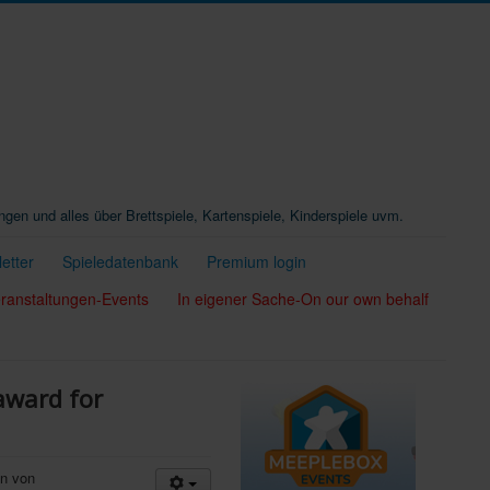
ungen und alles über Brettspiele, Kartenspiele, Kinderspiele uvm.
etter
Spieledatenbank
Premium login
ranstaltungen-Events
In eigener Sache-On our own behalf
award for
en von