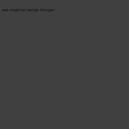
h, was möglichst wenige Abfragen