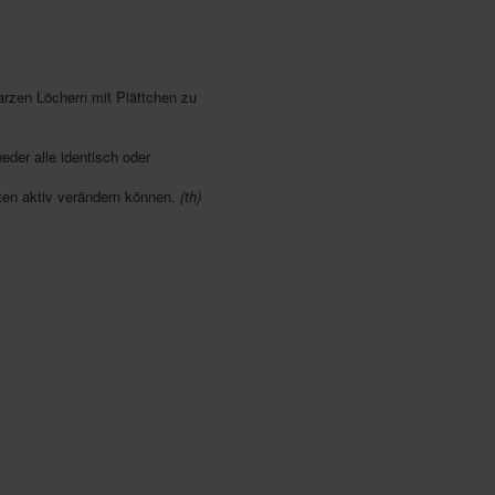
arzen Löchern mit Plättchen zu
eder alle identisch oder
iten aktiv verändern können.
(th)