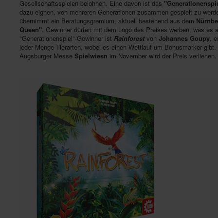
Gesellschaftsspielen belohnen. Eine davon ist das
"Generationenspie
dazu eignen, von mehreren Generationen zusammen gespielt zu werden
übernimmt ein Beratungsgremium, aktuell bestehend aus dem
Nürnbe
Queen"
. Gewinner dürfen mit dem Logo des Preises werben, was es auch
"Generationenspiel"-Gewinner ist
Rainforest
von
Johannes Goupy
, 
jeder Menge Tierarten, wobei es einen Wettlauf um Bonusmarker gibt. 
Augsburger Messe
Spielwiesn
im November wird der Preis verliehen.