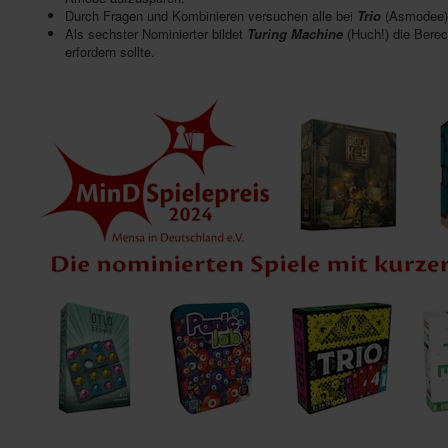
Durch Fragen und Kombinieren versuchen alle bei
Trio
(Asmodee),
Als sechster Nominierter bildet
Turing Machine
(Huch!) die Berec
erfordern sollte.