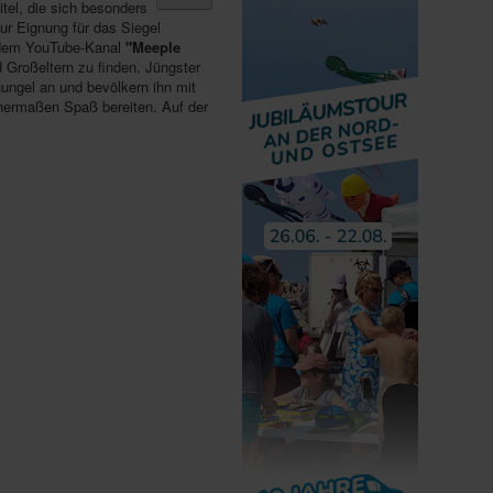
Titel, die sich besonders
r Eignung für das Siegel
dem YouTube-Kanal
"Meeple
d Großeltern zu finden. Jüngster
hungel an und bevölkern ihn mit
chermaßen Spaß bereiten. Auf der