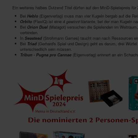
Ein weiteres halbes Dutzend Titel dürfen auf den MinD-Spielepreis für
Bei
Heblo
(Eigenverlag) muss man vier Kugeln bergab auf die Reih
Orbito
(FlexiQ) ist eine
4 gewinnt
-Variante, bei der man Kugeln 
Bei
Orion Duel
(Matagot) versuchen die Spielenden im Weltraum,
verbinden.
In
Seastead
(Strohmann Games) taucht man nach Ressourcen ein
Bei
Triad
(Gerhard's Spiel und Design) geht es darum, drei Würfel
unterschiedlich sein müssen.
Tribun - Pugna pro Cannae
(Eigenverlag) erinnert an ein Schach