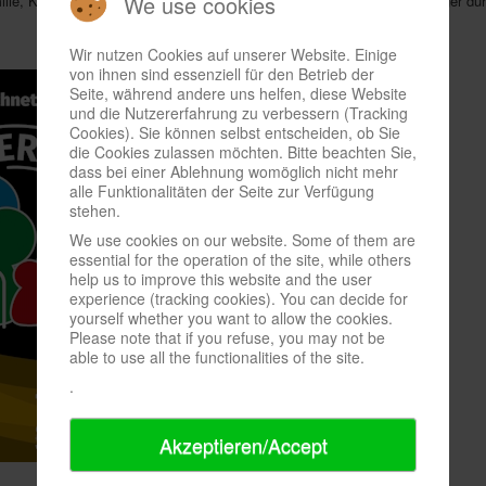
We use cookies
ie, Kindergärten, Schulen und Senioreneinrichtungen fördern. Preisträger dü
Wir nutzen Cookies auf unserer Website. Einige
von ihnen sind essenziell für den Betrieb der
Seite, während andere uns helfen, diese Website
und die Nutzererfahrung zu verbessern (Tracking
Cookies). Sie können selbst entscheiden, ob Sie
die Cookies zulassen möchten. Bitte beachten Sie,
dass bei einer Ablehnung womöglich nicht mehr
alle Funktionalitäten der Seite zur Verfügung
stehen.
We use cookies on our website. Some of them are
essential for the operation of the site, while others
help us to improve this website and the user
experience (tracking cookies). You can decide for
yourself whether you want to allow the cookies.
Please note that if you refuse, you may not be
able to use all the functionalities of the site.
.
Akzeptieren/Accept