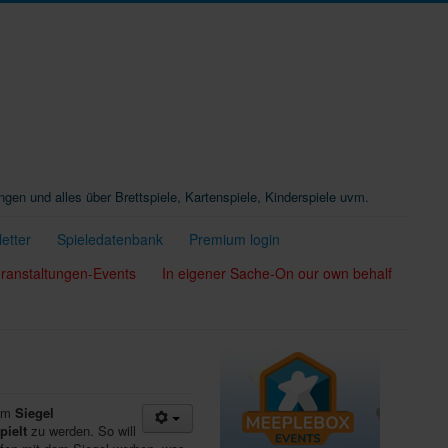
ungen und alles über Brettspiele, Kartenspiele, Kinderspiele uvm.
etter
Spieledatenbank
Premium login
ranstaltungen-Events
In eigener Sache-On our own behalf
nem
Siegel
pielt
zu werden. So will