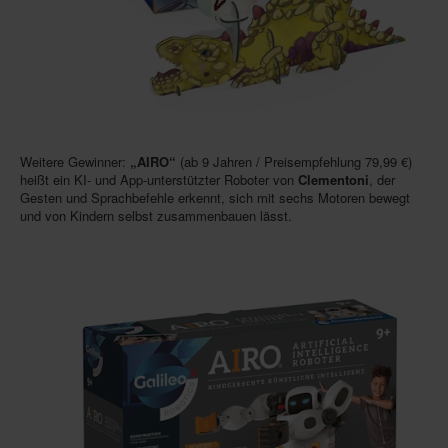
In eigener Sache-On our own behalf
Archivierte Meldungen-News archive
Weitere Gewinner:
„AIRO“
(ab 9 Jahren / Preisempfehlung 79,99 €)
heißt ein KI- und App-unterstützter Roboter von
Clementoni
, der
Gesten und Sprachbefehle erkennt, sich mit sechs Motoren bewegt
und von Kindern selbst zusammenbauen lässt.