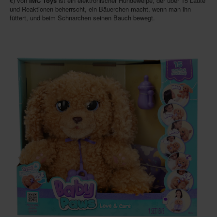
€) von
IMC Toys
ist ein elektronischer Hundewelpe, der über 15 Laute
und Reaktionen beherrscht, ein Bäuerchen macht, wenn man ihn
füttert, und beim Schnarchen seinen Bauch bewegt.