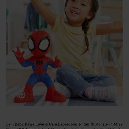
Der
„Baby Paws Love & Care Labradoodle“
(ab 18 Monaten / 44,99