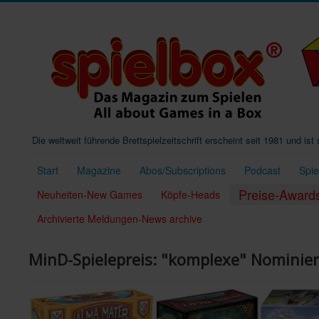
Die weltweit führende Brettspielzeitschrift erscheint seit 1981 und is
Start
Magazine
Abos/Subscriptions
Podcast
Spi
Preise-Award
Neuheiten-New Games
Köpfe-Heads
Archivierte Meldungen-News archive
MinD-Spielepreis: "komplexe" Nominie