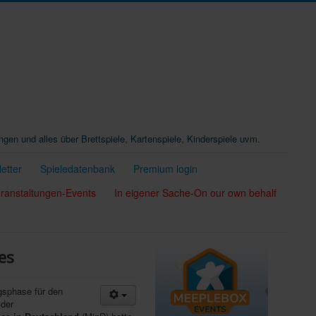
ungen und alles über Brettspiele, Kartenspiele, Kinderspiele uvm.
etter
Spieledatenbank
Premium login
ranstaltungen-Events
In eigener Sache-On our own behalf
es
gsphase für den
der