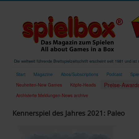
Die weltweit führende Brettspielzeitschrift erscheint seit 1981 und is
Start
Magazine
Abos/Subscriptions
Podcast
Spi
Preise-Award
Neuheiten-New Games
Köpfe-Heads
Archivierte Meldungen-News archive
Kennerspiel des Jahres 2021: Paleo