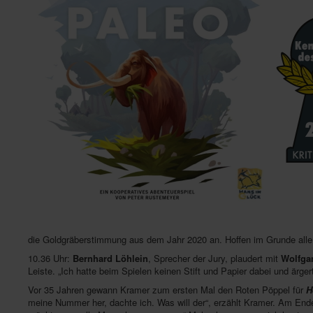
die Goldgräberstimmung aus dem Jahr 2020 an. Hoffen im Grunde alle 
10.36 Uhr:
Bernhard Löhlein
, Sprecher der Jury, plaudert mit
Wolfga
Leiste. „Ich hatte beim Spielen keinen Stift und Papier dabei und ärger
Vor 35 Jahren gewann Kramer zum ersten Mal den Roten Pöppel für
H
meine Nummer her, dachte ich. Was will der“, erzählt Kramer. Am E