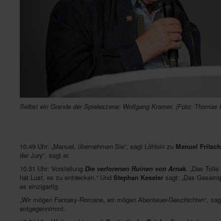
Selbst ein Grande der Spieleszene: Wolfgang Kramer. (Foto: Thomas E
10.49 Uhr: „Manuel, übernehmen Sie“, sagt Löhlein zu
Manuel Fritsch
der Jury“, sagt er.
10.51 Uhr: Vorstellung
Die verlorenen Ruinen von Arnak
. „Das Tolle
hat Lust, es zu entdecken.“ Und
Stephan Kessler
sagt: „Das Gesamtpa
es einzigartig.
„Wir mögen Fantasy-Romane, wir mögen Abenteuer-Geschichten“, sa
entgegennimmt.