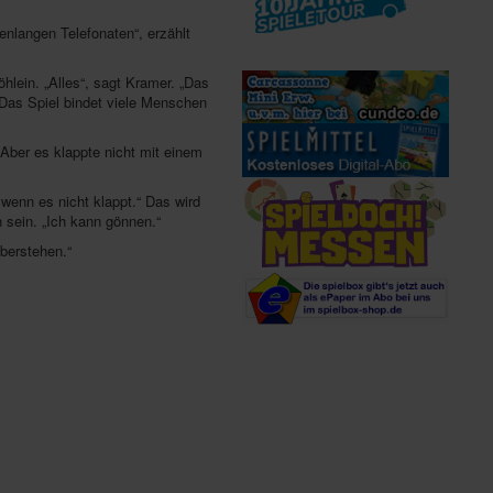
enlangen Telefonaten“, erzählt
lein. „Alles“, sagt Kramer. „Das
 Das Spiel bindet viele Menschen
 Aber es klappte nicht mit einem
 wenn es nicht klappt.“ Das wird
 sein. „Ich kann gönnen.“
überstehen.“