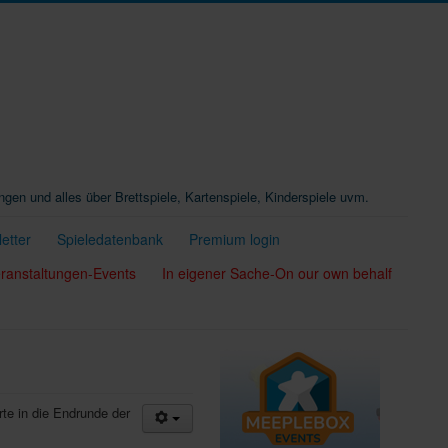
ungen und alles über Brettspiele, Kartenspiele, Kinderspiele uvm.
etter
Spieledatenbank
Premium login
ranstaltungen-Events
In eigener Sache-On our own behalf
te in die Endrunde der