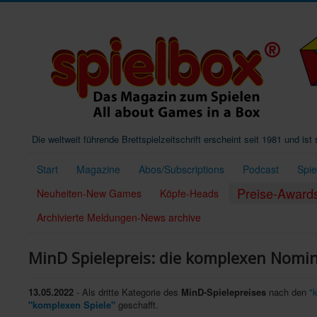
Die weltweit führende Brettspielzeitschrift erscheint seit 1981 und is
Start
Magazine
Abos/Subscriptions
Podcast
Spi
Preise-Award
Neuheiten-New Games
Köpfe-Heads
Archivierte Meldungen-News archive
MinD Spielepreis: die komplexen Nomi
13.05.2022
- Als dritte Kategorie des
MinD-Spielepreises
nach den
"
"komplexen Spiele"
geschafft.