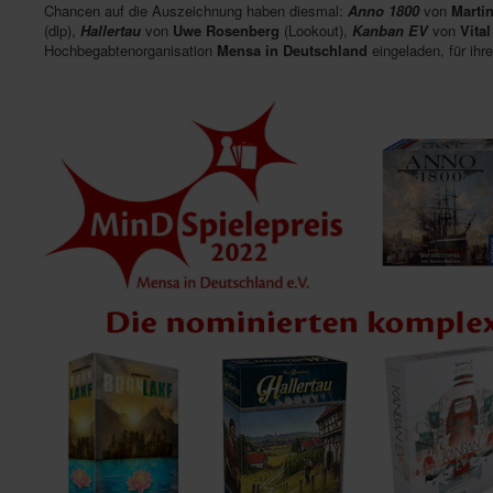
Chancen auf die Auszeichnung haben diesmal:
Anno 1800
von
Marti
(dlp),
Hallertau
von
Uwe Rosenberg
(Lookout),
Kanban EV
von
Vital
Hochbegabtenorganisation
Mensa in Deutschland
eingeladen, für ihr