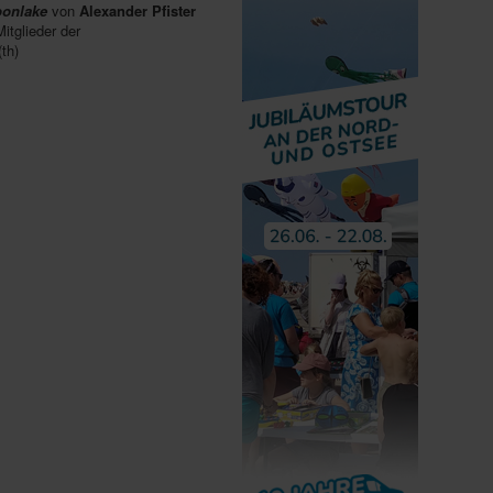
onlake
von
Alexander Pfister
itglieder der
th)