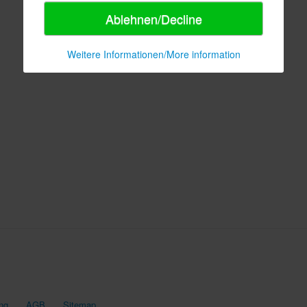
Ablehnen/Decline
Weitere Informationen/More information
ng
AGB
Sitemap