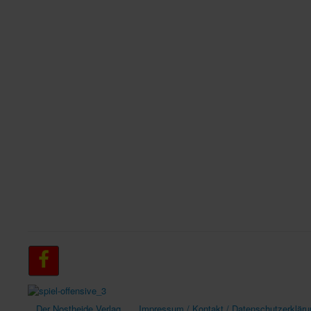
Der Nostheide Verlag
Impressum / Kontakt / Datenschutzerkläru