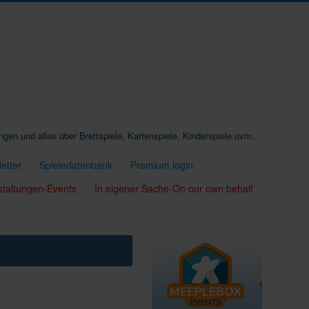
ungen und alles über Brettspiele, Kartenspiele, Kinderspiele uvm.
etter
Spieledatenbank
Premium login
staltungen-Events
In eigener Sache-On our own behalf