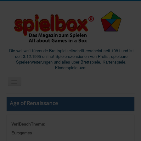
Die weltweit führende Brettspielzeitschrift erscheint seit 1981 und ist
seit 3.12.1995 online! Spielerezensionen von Profis, spielbare
Spieleerweiterungen und alles über Brettspiele, Kartenspiele,
Kinderspiele uvm.
Start
Age of Renaissance
Magazine
Abos/Subscriptions
VerlBeschThema:
Podcast
Eurogames
SpieleMag