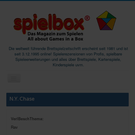
Die weltweit führende Brettspielzeitschrift erscheint seit 1981 und ist
seit 3.12.1995 online! Spielerezensionen von Profis, spielbare
Spieleerweiterungen und alles über Brettspiele, Kartenspiele,
Kinderspiele uvm.
Start
N.Y. Chase
Magazine
Abos/Subscriptions
VerlBeschThema:
Podcast
Rav
SpieleMag