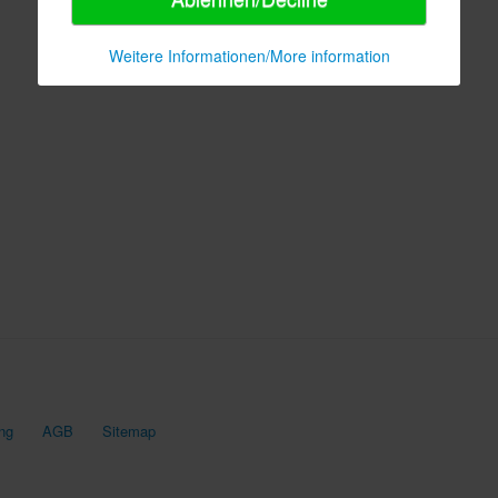
Weitere Informationen/More information
ng
AGB
Sitemap