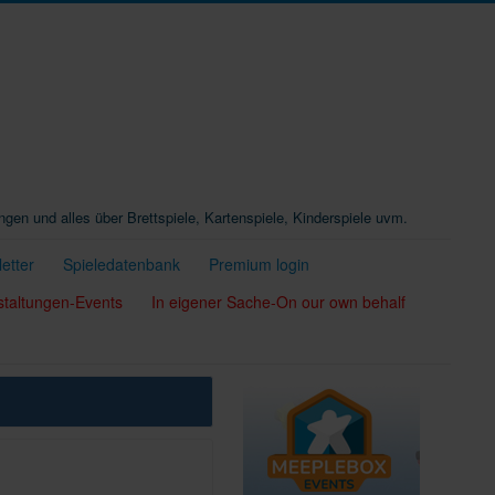
ungen und alles über Brettspiele, Kartenspiele, Kinderspiele uvm.
etter
Spieledatenbank
Premium login
staltungen-Events
In eigener Sache-On our own behalf