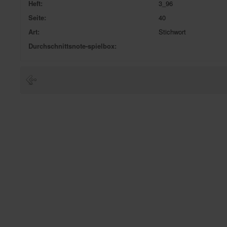
Heft:
3_96
Seite:
40
Art:
Stichwort
Durchschnittsnote-spielbox: