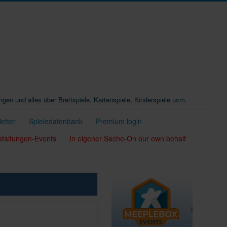
ungen und alles über Brettspiele, Kartenspiele, Kinderspiele uvm.
etter
Spieledatenbank
Premium login
staltungen-Events
In eigener Sache-On our own behalf