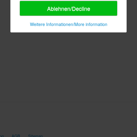
Ablehnen/Decline
Weitere Informationen/More information
ng
AGB
Sitemap