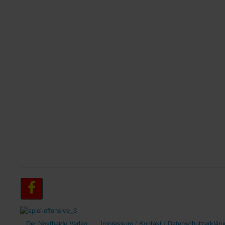
Der Nostheide Verlag
Impressum / Kontakt / Datenschutzerkläru