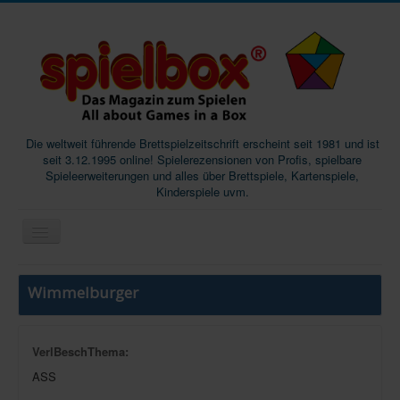
Die weltweit führende Brettspielzeitschrift erscheint seit 1981 und ist
seit 3.12.1995 online! Spielerezensionen von Profis, spielbare
Spieleerweiterungen und alles über Brettspiele, Kartenspiele,
Kinderspiele uvm.
Start
Wimmelburger
Magazine
Abos/Subscriptions
VerlBeschThema:
Podcast
ASS
SpieleMag