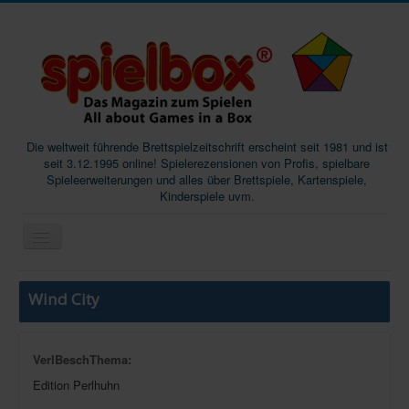
Die weltweit führende Brettspielzeitschrift erscheint seit 1981 und ist
seit 3.12.1995 online! Spielerezensionen von Profis, spielbare
Spieleerweiterungen und alles über Brettspiele, Kartenspiele,
Kinderspiele uvm.
Start
Wind City
Magazine
Abos/Subscriptions
VerlBeschThema:
Podcast
Edition Perlhuhn
SpieleMag