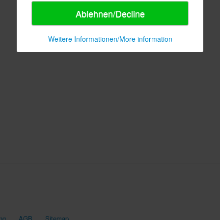
Ablehnen/Decline
Weitere Informationen/More information
ng
AGB
Sitemap