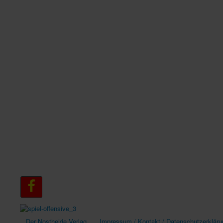
Der Nostheide Verlag
Impressum / Kontakt / Datenschutzerkläru