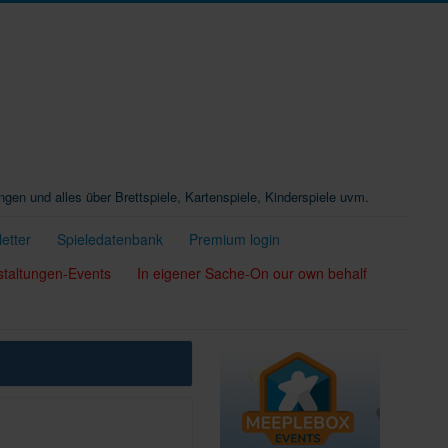
ungen und alles über Brettspiele, Kartenspiele, Kinderspiele uvm.
etter
Spieledatenbank
Premium login
staltungen-Events
In eigener Sache-On our own behalf