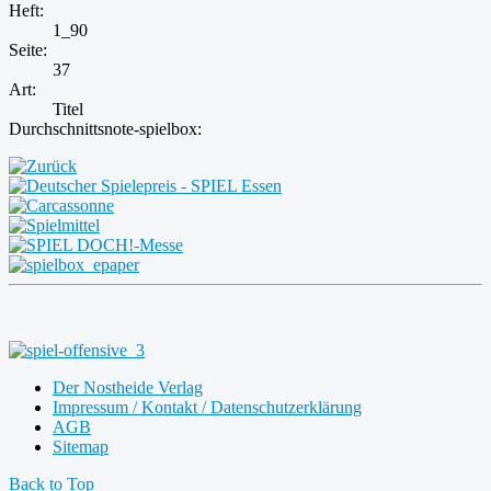
Heft:
1_90
Seite:
37
Art:
Titel
Durchschnittsnote-spielbox:
Der Nostheide Verlag
Impressum / Kontakt / Datenschutzerklärung
AGB
Sitemap
Back to Top