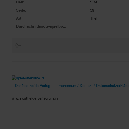
Heft:
5_96
Seite:
59
Art:
Titel
Durchschnittsnote-spielbox:
Der Nostheide Verlag
Impressum / Kontakt / Datenschutzerkläru
© w. nostheide verlag gmbh