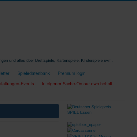
ungen und alles über Brettspiele, Kartenspiele, Kinderspiele uvm.
etter
Spieledatenbank
Premium login
staltungen-Events
In eigener Sache-On our own behalf