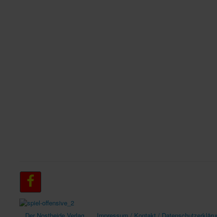
Der Nostheide Verlag
Impressum / Kontakt / Datenschutzerkläru