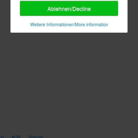
Ablehnen/Decline
Weitere Informationen/More information
ng
AGB
Sitemap