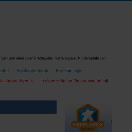
ungen und alles über Brettspiele, Kartenspiele, Kinderspiele uvm.
etter
Spieledatenbank
Premium login
staltungen-Events
In eigener Sache-On our own behalf