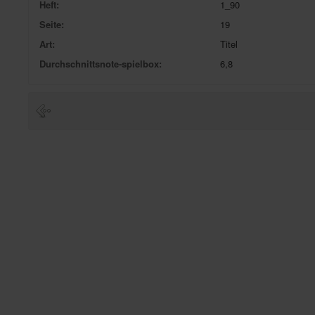
Heft:
1_90
Seite:
19
Art:
Titel
Durchschnittsnote-spielbox:
6,8