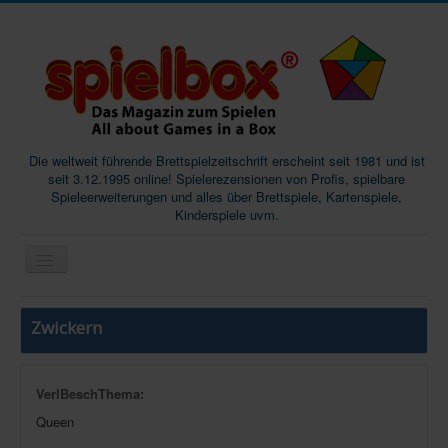
Die weltweit führende Brettspielzeitschrift erscheint seit 1981 und ist
seit 3.12.1995 online! Spielerezensionen von Profis, spielbare
Spieleerweiterungen und alles über Brettspiele, Kartenspiele,
Kinderspiele uvm.
Start
Zwickern
Magazine
Abos/Subscriptions
VerlBeschThema:
Podcast
Queen
SpieleMag