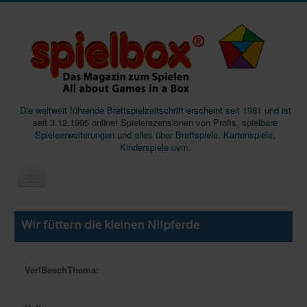
Die weltweit führende Brettspielzeitschrift erscheint seit 1981 und ist
seit 3.12.1995 online! Spielerezensionen von Profis, spielbare
Spieleerweiterungen und alles über Brettspiele, Kartenspiele,
Kinderspiele uvm.
Start
Wir füttern die kleinen Nilpferde
Magazine
Abos/Subscriptions
VerlBeschThema:
Podcast
SpieleMag