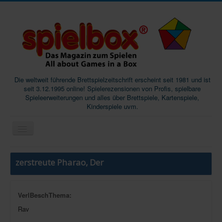
Die weltweit führende Brettspielzeitschrift erscheint seit 1981 und ist
seit 3.12.1995 online! Spielerezensionen von Profis, spielbare
Spieleerweiterungen und alles über Brettspiele, Kartenspiele,
Kinderspiele uvm.
Start
zerstreute Pharao, Der
Magazine
Abos/Subscriptions
VerlBeschThema:
Podcast
Rav
SpieleMag