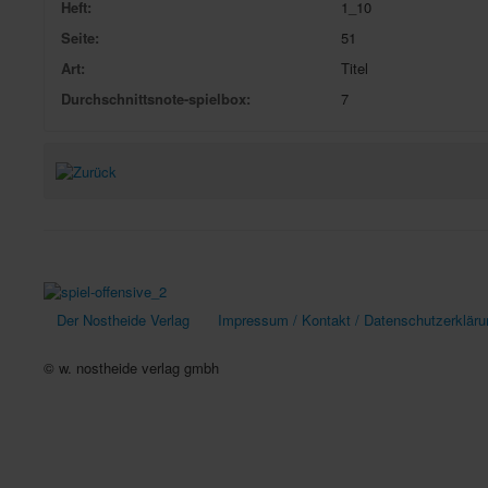
Heft:
1_10
Seite:
51
Art:
Titel
Durchschnittsnote-spielbox:
7
Der Nostheide Verlag
Impressum / Kontakt / Datenschutzerkläru
© w. nostheide verlag gmbh