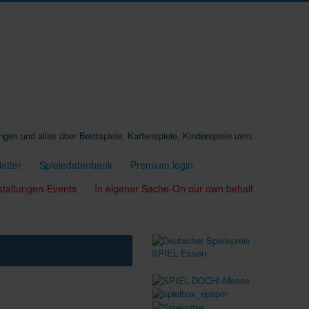
ungen und alles über Brettspiele, Kartenspiele, Kinderspiele uvm.
etter
Spieledatenbank
Premium login
staltungen-Events
In eigener Sache-On our own behalf