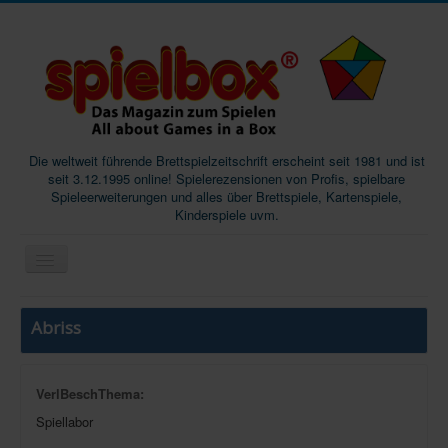
Die weltweit führende Brettspielzeitschrift erscheint seit 1981 und ist
seit 3.12.1995 online! Spielerezensionen von Profis, spielbare
Spieleerweiterungen und alles über Brettspiele, Kartenspiele,
Kinderspiele uvm.
Start
Abriss
Magazine
Abos/Subscriptions
VerlBeschThema:
Podcast
Spiellabor
SpieleMag