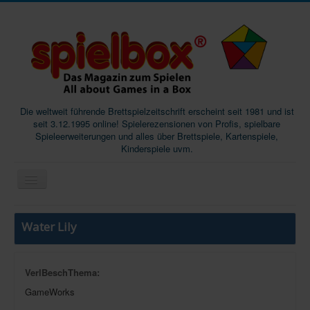
Die weltweit führende Brettspielzeitschrift erscheint seit 1981 und ist
seit 3.12.1995 online! Spielerezensionen von Profis, spielbare
Spieleerweiterungen und alles über Brettspiele, Kartenspiele,
Kinderspiele uvm.
Start
Water Lily
Magazine
Abos/Subscriptions
VerlBeschThema:
Podcast
GameWorks
SpieleMag