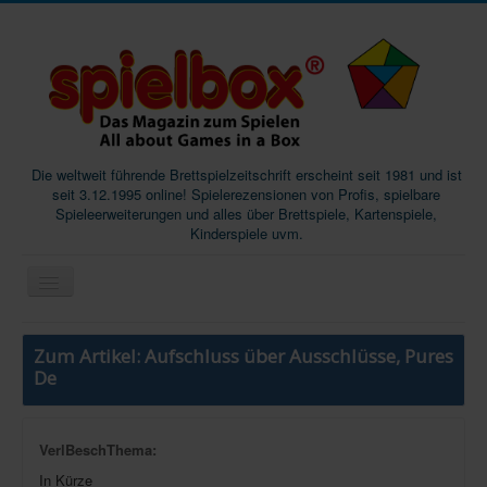
Die weltweit führende Brettspielzeitschrift erscheint seit 1981 und ist
seit 3.12.1995 online! Spielerezensionen von Profis, spielbare
Spieleerweiterungen und alles über Brettspiele, Kartenspiele,
Kinderspiele uvm.
Start
Zum Artikel: Aufschluss über Ausschlüsse, Pures
Magazine
De
Abos/Subscriptions
Podcast
VerlBeschThema:
In Kürze
SpieleMag