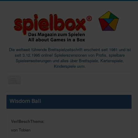
Die weltweit führende Brettspielzeitschrift erscheint seit 1981 und ist
seit 3.12.1995 online! Spielerezensionen von Profis, spielbare
Spieleerweiterungen und alles über Brettspiele, Kartenspiele,
Kinderspiele uvm.
Start
Wisdom Ball
Magazine
Abos/Subscriptions
VerlBeschThema:
Podcast
von Tobien
SpieleMag