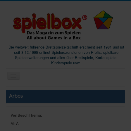
Die weltweit führende Brettspielzeitschrift erscheint seit 1981 und ist
seit 3.12.1995 online! Spielerezensionen von Profis, spielbare
Spieleerweiterungen und alles über Brettspiele, Kartenspiele,
Kinderspiele uvm.
Start
Arbos
Magazine
Abos/Subscriptions
VerlBeschThema:
Podcast
M+A
SpieleMag