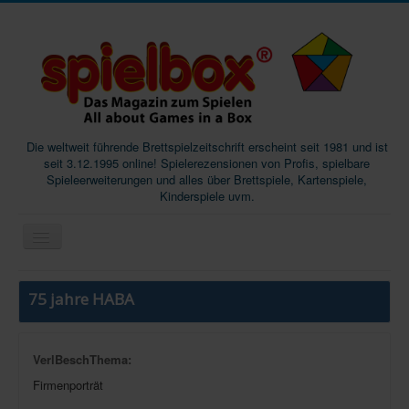
Die weltweit führende Brettspielzeitschrift erscheint seit 1981 und ist
seit 3.12.1995 online! Spielerezensionen von Profis, spielbare
Spieleerweiterungen und alles über Brettspiele, Kartenspiele,
Kinderspiele uvm.
Start
75 jahre HABA
Magazine
Abos/Subscriptions
VerlBeschThema:
Podcast
Firmenporträt
SpieleMag