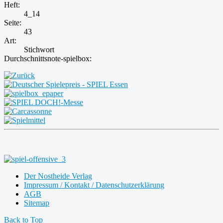
Heft:
4_14
Seite:
43
Art:
Stichwort
Durchschnittsnote-spielbox:
Der Nostheide Verlag
Impressum / Kontakt / Datenschutzerklärung
AGB
Sitemap
Back to Top