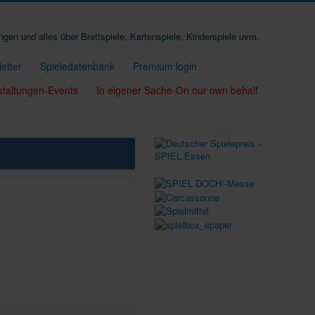
ungen und alles über Brettspiele, Kartenspiele, Kinderspiele uvm.
etter
Spieledatenbank
Premium login
staltungen-Events
In eigener Sache-On our own behalf