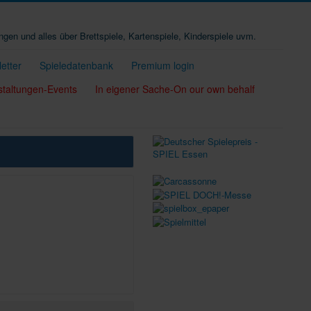
ungen und alles über Brettspiele, Kartenspiele, Kinderspiele uvm.
etter
Spieledatenbank
Premium login
staltungen-Events
In eigener Sache-On our own behalf