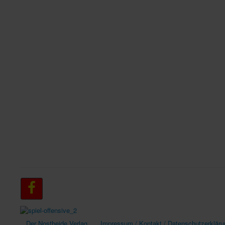
Der Nostheide Verlag
Impressum / Kontakt / Datenschutzerkläru