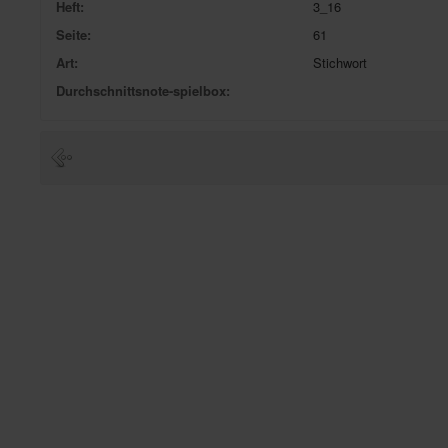
Heft:
3_16
Seite:
61
Art:
Stichwort
Durchschnittsnote-spielbox: