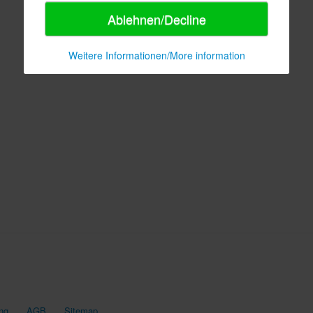
Ablehnen/Decline
Weitere Informationen/More information
ng
AGB
Sitemap