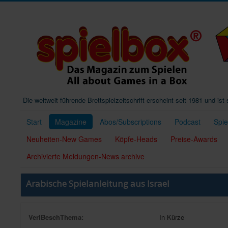
Die weltweit führende Brettspielzeitschrift erscheint seit 1981 und is
Start
Magazine
Abos/Subscriptions
Podcast
Spi
Neuheiten-New Games
Köpfe-Heads
Preise-Awards
Archivierte Meldungen-News archive
Arabische Spielanleitung aus Israel
VerlBeschThema:
In Kürze