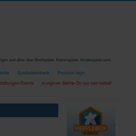
ungen und alles über Brettspiele, Kartenspiele, Kinderspiele uvm.
etter
Spieledatenbank
Premium login
staltungen-Events
In eigener Sache-On our own behalf