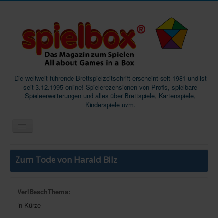
Die weltweit führende Brettspielzeitschrift erscheint seit 1981 und ist
seit 3.12.1995 online! Spielerezensionen von Profis, spielbare
Spieleerweiterungen und alles über Brettspiele, Kartenspiele,
Kinderspiele uvm.
Start
Zum Tode von Harald Bilz
Magazine
Abos/Subscriptions
VerlBeschThema:
Podcast
in Kürze
SpieleMag