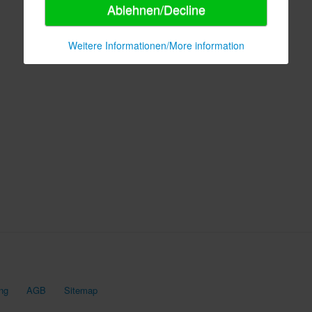
Ablehnen/Decline
Weitere Informationen/More information
ng
AGB
Sitemap