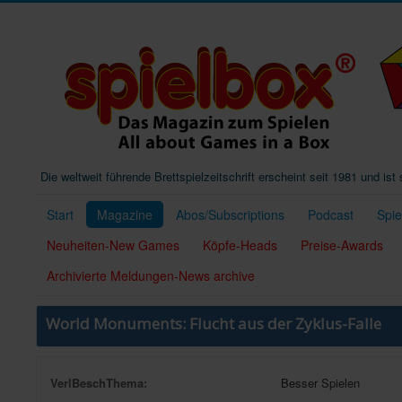
Die weltweit führende Brettspielzeitschrift erscheint seit 1981 und is
Start
Magazine
Abos/Subscriptions
Podcast
Spi
Neuheiten-New Games
Köpfe-Heads
Preise-Awards
Archivierte Meldungen-News archive
World Monuments: Flucht aus der Zyklus-Falle
VerlBeschThema:
Besser Spielen