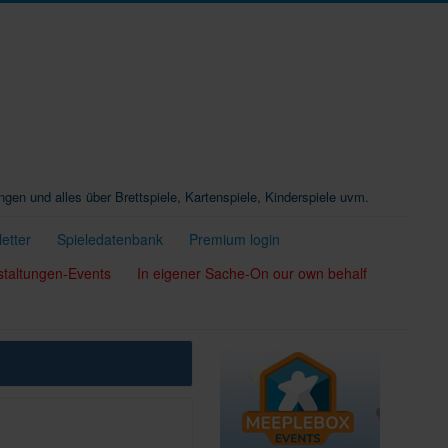
ungen und alles über Brettspiele, Kartenspiele, Kinderspiele uvm.
etter
Spieledatenbank
Premium login
staltungen-Events
In eigener Sache-On our own behalf