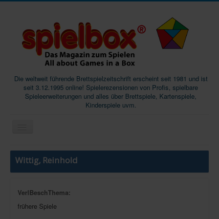
Die weltweit führende Brettspielzeitschrift erscheint seit 1981 und ist
seit 3.12.1995 online! Spielerezensionen von Profis, spielbare
Spieleerweiterungen und alles über Brettspiele, Kartenspiele,
Kinderspiele uvm.
Start
Wittig, Reinhold
Magazine
Abos/Subscriptions
VerlBeschThema:
Podcast
frühere Spiele
SpieleMag