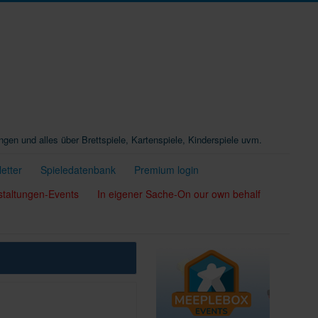
ungen und alles über Brettspiele, Kartenspiele, Kinderspiele uvm.
etter
Spieledatenbank
Premium login
staltungen-Events
In eigener Sache-On our own behalf