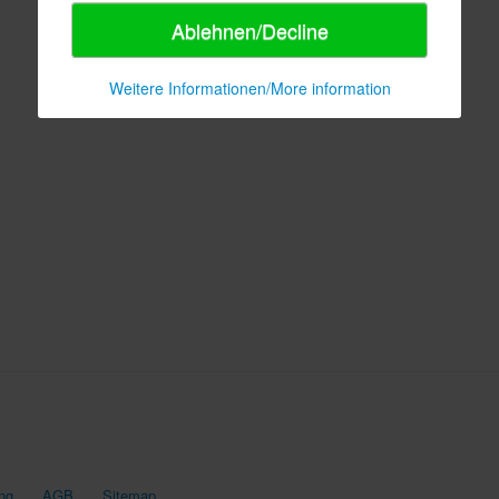
Ablehnen/Decline
Weitere Informationen/More information
ng
AGB
Sitemap