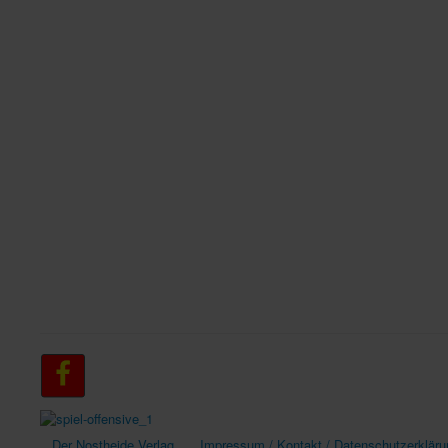
Der Nostheide Verlag
Impressum / Kontakt / Datenschutzerkläru