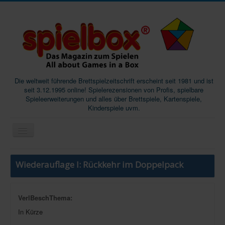
Die weltweit führende Brettspielzeitschrift erscheint seit 1981 und ist
seit 3.12.1995 online! Spielerezensionen von Profis, spielbare
Spieleerweiterungen und alles über Brettspiele, Kartenspiele,
Kinderspiele uvm.
Start
Wiederauflage I: Rückkehr im Doppelpack
Magazine
Abos/Subscriptions
VerlBeschThema:
Podcast
In Kürze
SpieleMag