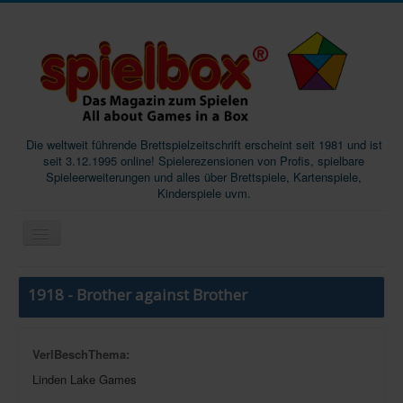
Die weltweit führende Brettspielzeitschrift erscheint seit 1981 und ist
seit 3.12.1995 online! Spielerezensionen von Profis, spielbare
Spieleerweiterungen und alles über Brettspiele, Kartenspiele,
Kinderspiele uvm.
Start
1918 - Brother against Brother
Magazine
Abos/Subscriptions
VerlBeschThema:
Podcast
Linden Lake Games
SpieleMag