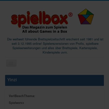
Die weltweit führende Brettspielzeitschrift erscheint seit 1981 und ist
seit 3.12.1995 online! Spielerezensionen von Profis, spielbare
Spieleerweiterungen und alles über Brettspiele, Kartenspiele,
Kinderspiele uvm.
Start
Yinzi
Magazine
Abos/Subscriptions
VerlBeschThema:
Podcast
Spielworxx
SpieleMag