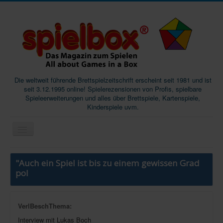
Die weltweit führende Brettspielzeitschrift erscheint seit 1981 und ist
seit 3.12.1995 online! Spielerezensionen von Profis, spielbare
Spieleerweiterungen und alles über Brettspiele, Kartenspiele,
Kinderspiele uvm.
Start
"Auch ein Spiel ist bis zu einem gewissen Grad
Magazine
pol
Abos/Subscriptions
Podcast
VerlBeschThema:
Interview mit Lukas Boch
SpieleMag