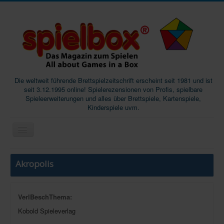
Die weltweit führende Brettspielzeitschrift erscheint seit 1981 und ist
seit 3.12.1995 online! Spielerezensionen von Profis, spielbare
Spieleerweiterungen und alles über Brettspiele, Kartenspiele,
Kinderspiele uvm.
Start
Akropolis
Magazine
Abos/Subscriptions
VerlBeschThema:
Podcast
Kobold Spieleverlag
SpieleMag