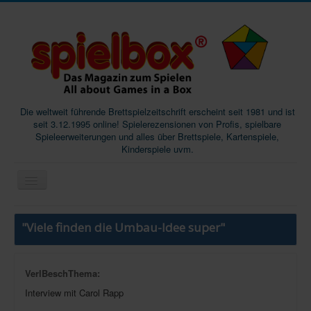
Die weltweit führende Brettspielzeitschrift erscheint seit 1981 und ist
seit 3.12.1995 online! Spielerezensionen von Profis, spielbare
Spieleerweiterungen und alles über Brettspiele, Kartenspiele,
Kinderspiele uvm.
Start
"Viele finden die Umbau-Idee super"
Magazine
Abos/Subscriptions
VerlBeschThema:
Podcast
Interview mit Carol Rapp
SpieleMag