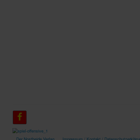
Der Nostheide Verlag
Impressum / Kontakt / Datenschutzerkläru