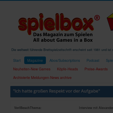
Die weltweit führende Brettspielzeitschrift erscheint seit 1981 und is
Start
Magazine
Abos/Subscriptions
Podcast
Spi
Neuheiten-New Games
Köpfe-Heads
Preise-Awards
Archivierte Meldungen-News archive
"Ich hatte großen Respekt vor der Aufgabe"
VerlBeschThema:
Interview mit Alexander