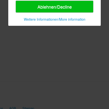
Ablehnen/Decline
Weitere Informationen/More information
ng
AGB
Sitemap