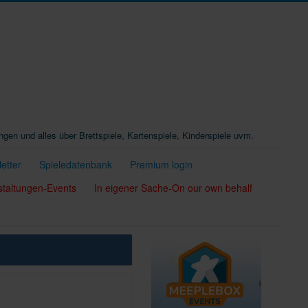
ungen und alles über Brettspiele, Kartenspiele, Kinderspiele uvm.
etter
Spieledatenbank
Premium login
staltungen-Events
In eigener Sache-On our own behalf