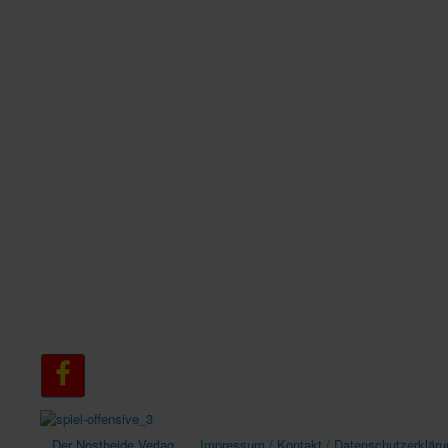
Der Nostheide Verlag
Impressum / Kontakt / Datenschutzerkläru