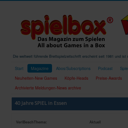
Die weltweit führende Brettspielzeitschrift erscheint seit 1981 und is
Start
Magazine
Abos/Subscriptions
Podcast
Spi
Neuheiten-New Games
Köpfe-Heads
Preise-Awards
Archivierte Meldungen-News archive
40 Jahre SPIEL in Essen
VerlBeschThema:
Aktuell