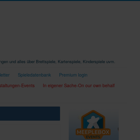
ungen und alles über Brettspiele, Kartenspiele, Kinderspiele uvm.
etter
Spieledatenbank
Premium login
staltungen-Events
In eigener Sache-On our own behalf