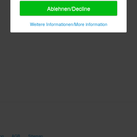
Ablehnen/Decline
Weitere Informationen/More information
ng
AGB
Sitemap