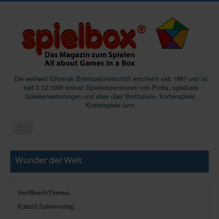
Die weltweit führende Brettspielzeitschrift erscheint seit 1981 und ist
seit 3.12.1995 online! Spielerezensionen von Profis, spielbare
Spieleerweiterungen und alles über Brettspiele, Kartenspiele,
Kinderspiele uvm.
Start
Wunder der Welt
Magazine
Abos/Subscriptions
VerlBeschThema:
Podcast
Kobold Spieleverlag
SpieleMag